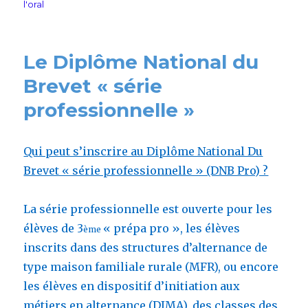
on
l'oral
Le Diplôme National du
Brevet « série
professionnelle »
Qui peut s’inscrire au Diplôme National Du
Brevet « série professionnelle » (DNB Pro) ?
La série professionnelle est ouverte pour les
élèves de 3
« prépa pro », les élèves
ème
inscrits dans des structures d’alternance de
type maison familiale rurale (MFR), ou encore
les élèves en dispositif d’initiation aux
métiers en alternance (DIMA), des classes des